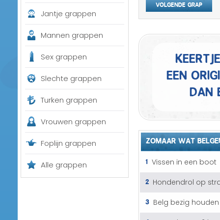
Volgende grap
Jantje grappen
Mannen grappen
Keertj
Sex grappen
een orig
Slechte grappen
dan 
Turken grappen
Vrouwen grappen
ZOMAAR WAT BELGE
Foplijn grappen
1
Vissen in een boot
Alle grappen
2
Hondendrol op str
3
Belg bezig houden