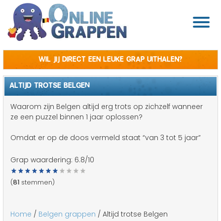
Wil jij direct een leuke grap uithalen?
ALTIJD TROTSE BELGEN
Waarom zijn Belgen altijd erg trots op zichzelf wanneer
ze een puzzel binnen 1 jaar oplossen?
Omdat er op de doos vermeld staat “van 3 tot 5 jaar”
Grap waardering:
6.8
/10
(
81
stemmen)
Home
/
Belgen grappen
/ Altijd trotse Belgen