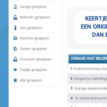
Jantje grappen
Keertj
Mannen grappen
een orig
Sex grappen
dan 
Slechte grappen
Turken grappen
ZOMAAR WAT BELGE
Vrouwen grappen
1
Fruitmand mee na
Foplijn grappen
2
Belgische kabelleg
Alle grappen
3
Zuinige Nederlande
4
Te zware brief pos