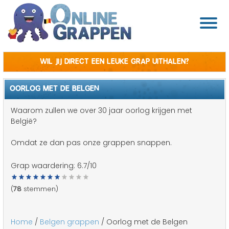
Wil jij direct een leuke grap uithalen?
OORLOG MET DE BELGEN
Waarom zullen we over 30 jaar oorlog krijgen met
België?
Omdat ze dan pas onze grappen snappen.
Grap waardering:
6.7
/10
(
78
stemmen)
Home
/
Belgen grappen
/ Oorlog met de Belgen