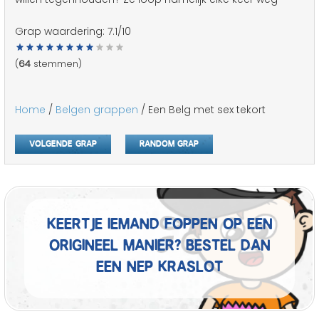
Grap waardering:
7.1
/10
(
64
stemmen)
Home
/
Belgen grappen
/ Een Belg met sex tekort
Volgende grap
Random grap
Keertje iemand foppen op een
origineel manier? Bestel dan
een nep kraslot