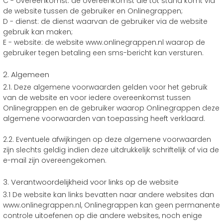
C - overeenkomst: de overeenkomst die tot stand komt via
de website tussen de gebruiker en Onlinegrappen;
D - dienst: de dienst waarvan de gebruiker via de website
gebruik kan maken;
E - website: de website www.onlinegrappen.nl waarop de
gebruiker tegen betaling een sms-bericht kan versturen.
2. Algemeen
2.1. Deze algemene voorwaarden gelden voor het gebruik
van de website en voor iedere overeenkomst tussen
Onlinegrappen en de gebruiker waarop Onlinegrappen deze
algemene voorwaarden van toepassing heeft verklaard.
2.2. Eventuele afwijkingen op deze algemene voorwaarden
zijn slechts geldig indien deze uitdrukkelijk schriftelijk of via de
e-mail zijn overeengekomen.
3. Verantwoordelijkheid voor links op de website
3.1 De website kan links bevatten naar andere websites dan
www.onlinegrappen.nl, Onlinegrappen kan geen permanente
controle uitoefenen op die andere websites, noch enige