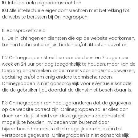
10. Intellectuele eigendomsrechten
10.1 Alle intellectuele eigendomsrechten met betrekking tot
de website berusten bij Onlinegrappen.
11. Aansprakelijkheid
11.1 De inlichtingen en diensten die op de website voorkomen,
kunnen technische onjuistheden en/of tikfouten bevatten.
11.2 Onlinegrappen streeft ernaar de diensten 7 dagen per
week en 24 uur per dag toegankelijk te houden, maar kan de
toegang onderbreken, onder meer voor onderhoudswerken,
updating en/of om enig andere technische reden.
Onlinegrappen is niet aansprakelijk voor eventuele schade
die de gebruiker lijdt, doordat de dienst niet beschikbaar is.
11.3 Onlinegrappen kan nooit garanderen dat de gegevens
op de website correct zijn. Onlinegrappen zal er alles aan
doen om de juistheid van deze gegevens zo consistent
mogelijk te houden. Invloeden van buitenaf door
bijvoorbeeld hackers is altijd mogelijk en kan leiden tot
verstoorde gegevens. Onlinegrappen is niet aansprakelijk