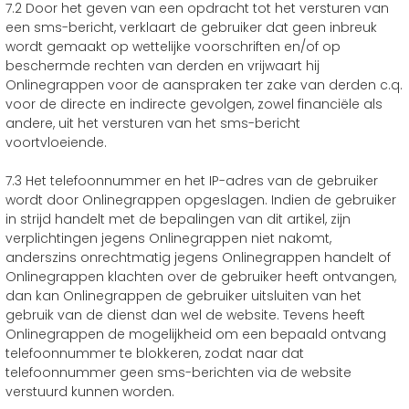
7.2 Door het geven van een opdracht tot het versturen van
een sms-bericht, verklaart de gebruiker dat geen inbreuk
wordt gemaakt op wettelijke voorschriften en/of op
beschermde rechten van derden en vrijwaart hij
Onlinegrappen voor de aanspraken ter zake van derden c.q.
voor de directe en indirecte gevolgen, zowel financiële als
andere, uit het versturen van het sms-bericht
voortvloeiende.
7.3 Het telefoonnummer en het IP-adres van de gebruiker
wordt door Onlinegrappen opgeslagen. Indien de gebruiker
in strijd handelt met de bepalingen van dit artikel, zijn
verplichtingen jegens Onlinegrappen niet nakomt,
anderszins onrechtmatig jegens Onlinegrappen handelt of
Onlinegrappen klachten over de gebruiker heeft ontvangen,
dan kan Onlinegrappen de gebruiker uitsluiten van het
gebruik van de dienst dan wel de website. Tevens heeft
Onlinegrappen de mogelijkheid om een bepaald ontvang
telefoonnummer te blokkeren, zodat naar dat
telefoonnummer geen sms-berichten via de website
verstuurd kunnen worden.