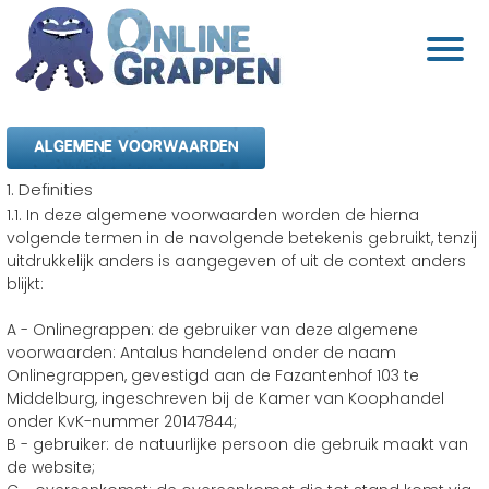
ALGEMENE VOORWAARDEN
1. Definities
1.1. In deze algemene voorwaarden worden de hierna
volgende termen in de navolgende betekenis gebruikt, tenzij
uitdrukkelijk anders is aangegeven of uit de context anders
blijkt:
A - Onlinegrappen: de gebruiker van deze algemene
voorwaarden: Antalus handelend onder de naam
Onlinegrappen, gevestigd aan de Fazantenhof 103 te
Middelburg, ingeschreven bij de Kamer van Koophandel
onder KvK-nummer 20147844;
B - gebruiker: de natuurlijke persoon die gebruik maakt van
de website;