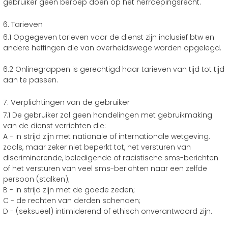
gebruiker geen beroep doen op het herroepingsrecht.
6. Tarieven
6.1 Opgegeven tarieven voor de dienst zijn inclusief btw en
andere heffingen die van overheidswege worden opgelegd.
6.2 Onlinegrappen is gerechtigd haar tarieven van tijd tot tijd
aan te passen.
7. Verplichtingen van de gebruiker
7.1 De gebruiker zal geen handelingen met gebruikmaking
van de dienst verrichten die:
A - in strijd zijn met nationale of internationale wetgeving,
zoals, maar zeker niet beperkt tot, het versturen van
discriminerende, beledigende of racistische sms-berichten
of het versturen van veel sms-berichten naar een zelfde
persoon (stalken);
B - in strijd zijn met de goede zeden;
C - de rechten van derden schenden;
D - (seksueel) intimiderend of ethisch onverantwoord zijn.