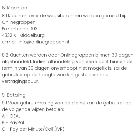
8. Klachten
8.1 Klachten over de website kunnen worden gemeld bij:
Onlinegrappen
Fazantenhof 103
4332 XT Middelburg
e-mail: info@onlinegrappen.nl
8.2 Klachten worden door Onlinegrappen binnen 30 dagen
afgehandeld. Indien afhandeling van een klacht binnen de
termijn van 30 dagen onverhoopt niet mogelijk is, zal de
gebruiker op de hoogte worden gesteld van de
vertragingsduur.
9. Betaling
9.1 Voor gebruikmaking van de dienst kan de gebruiker op
de volgende wijzen betalen:
A - iDEAL
B - PayPal
C - Pay per Minute/Call (IVR)