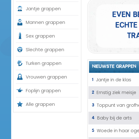
Jantje grappen
Even b
echte 
Mannen grappen
tra
Sex grappen
Slechte grappen
Turken grappen
NIEUWSTE GRAPPEN
Vrouwen grappen
1
Jantje in de klas
Foplijn grappen
2
Ernstig ziek meisje
3
Alle grappen
Toppunt van grofh
4
Baby bij de arts
5
Woede in haar og