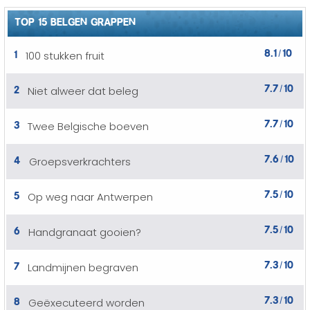
TOP 15 BELGEN GRAPPEN
8.1
10
1
100 stukken fruit
/
7.7
10
2
Niet alweer dat beleg
/
7.7
10
3
Twee Belgische boeven
/
7.6
10
4
Groepsverkrachters
/
7.5
10
5
Op weg naar Antwerpen
/
7.5
10
6
Handgranaat gooien?
/
7.3
10
7
Landmijnen begraven
/
7.3
10
8
Geëxecuteerd worden
/