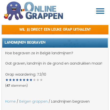
Wil jij direct een leuke grap uithalen?
LANDMIJNEN BEGRAVEN
Hoe begraven ze in België landmijnen?
Gat graven, landmijn in de grond en aandrukken maar!
Grap waardering:
7.3
/10
(
47
stemmen)
Home
/
Belgen grappen
/ Landmijnen begraven