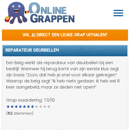
Wil jij direct een leuke grap uithalen?
REPARATEUR DEURBELLEN
Een Belg werkt als reparateur van deurbellen bij een
bedrijf. Wanneer hij terug komt van zijn eerste klus zegt
zijn baas “Zozo, dat heb je snel voor elkaar gekregen”
Waarop de belg zegt “Ik heb niets gedaan. Ik heb wel 6
keer aangebeld, maar ze deden niet open!”
Grap waardering:
7.0
/10
(
62
stemmen)