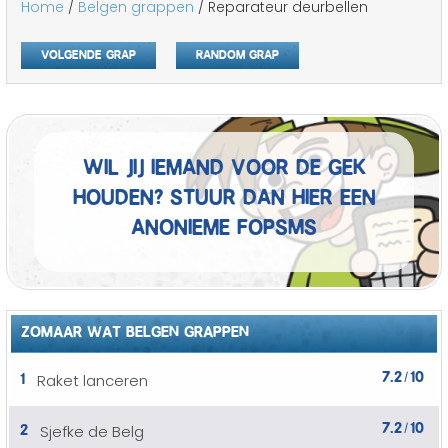
Home
/
Belgen grappen
/ Reparateur deurbellen
Volgende grap
Random grap
Wil jij iemand voor de gek
houden? Stuur dan hier een
anonieme fopSMS
ZOMAAR WAT BELGEN GRAPPEN
7.2
10
1
Raket lanceren
/
7.2
10
2
Sjefke de Belg
/