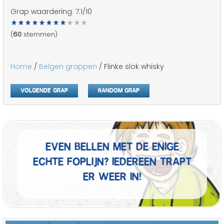
Grap waardering:
7.1
/10
(
60
stemmen)
Home
/
Belgen grappen
/ Flinke slok whisky
Volgende grap
Random grap
Even bellen met de enige
echte foplijn? Iedereen trapt
er weer in!