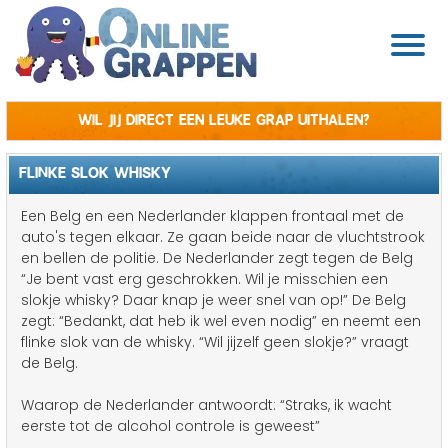
Wil jij direct een leuke grap uithalen?
FLINKE SLOK WHISKY
Een Belg en een Nederlander klappen frontaal met de
auto's tegen elkaar. Ze gaan beide naar de vluchtstrook
en bellen de politie. De Nederlander zegt tegen de Belg
“Je bent vast erg geschrokken. Wil je misschien een
slokje whisky? Daar knap je weer snel van op!” De Belg
zegt: “Bedankt, dat heb ik wel even nodig” en neemt een
flinke slok van de whisky. “Wil jijzelf geen slokje?” vraagt
de Belg.
Waarop de Nederlander antwoordt: “Straks, ik wacht
eerste tot de alcohol controle is geweest”