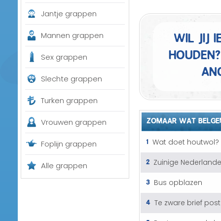
Jantje grappen
Wil jij
Mannen grappen
houden?
Sex grappen
an
Slechte grappen
Turken grappen
ZOMAAR WAT BELGE
Vrouwen grappen
1
Wat doet houtwol?
Foplijn grappen
2
Zuinige Nederlande
Alle grappen
3
Bus opblazen
4
Te zware brief pos