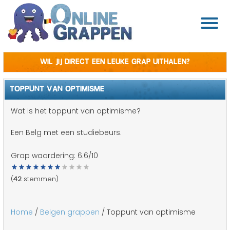
Wil jij direct een leuke grap uithalen?
TOPPUNT VAN OPTIMISME
Wat is het toppunt van optimisme?
Een Belg met een studiebeurs.
Grap waardering:
6.6
/10
(
42
stemmen)
Home
/
Belgen grappen
/ Toppunt van optimisme