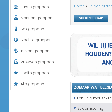
Home
/
Belgen grap
Jantje grappen
Mannen grappen
Volgende grap
Sex grappen
Slechte grappen
Wil jij
houden?
Turken grappen
an
Vrouwen grappen
Foplijn grappen
Alle grappen
ZOMAAR WAT BELGE
1
Een Belg met sex te
2
Stroomstoring