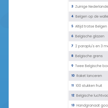
3
Zuinige Nederlande
4
Belgen op de wall
5
Altijd trotse Belgen
6
Belgische glazen
7
2 paraplu's en 3 
8
Belgische grens
9
Twee Belgische bo
10
Raket lanceren
11
100 stukken fruit
12
Belgische luchtvaa
13
Handgranaat goo