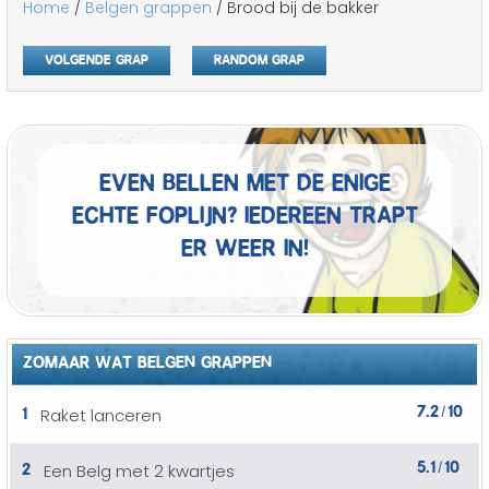
Home
/
Belgen grappen
/ Brood bij de bakker
Volgende grap
Random grap
Even bellen met de enige
echte foplijn? Iedereen trapt
er weer in!
ZOMAAR WAT BELGEN GRAPPEN
7.2
10
1
Raket lanceren
/
5.1
10
2
Een Belg met 2 kwartjes
/