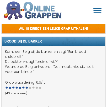
Wil jij direct een leuke grap uithalen?
BROOD BIJ DE BAKKER
Komt een Belg bij de bakker en zegt “Een brood
alstublieft”
De bakker vraagt “bruin of wit?”
Waarop de Belg antwoordt “Dat maakt niet uit, het is
voor een blinde.”
Grap waardering:
6.5
/10
(
42
stemmen)