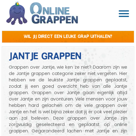
Wil jij direct een leuke grap uithalen?
JANTJE GRAPPEN
Grappen over Jantje, wie ken ze niet? Daarom zijn we
de Jantje grappen categorie zeker niet vergeten. Hier
hebben we de leukste Jantje grappen geplaatst,
zodat jij een goed overzicht heb van alle Jantje
grappen. Grappen over Jantje gaan eigenlijk altijd
over Jantje en zijn avonturen. Vele mensen voor jouw
hebben hard gelachen om de vele grappen over
Jantje en het is wel bijna zeker dat jij er ook veel plezier
aan zal beleven. Deze grappen over Jantje zijn
zorgvuldig geselecteerd en geplaatst op online
grappen. Gegarandeerd lachen met Jantje en zijn