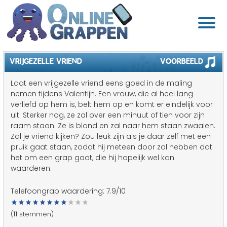
VRIJGEZELLE VRIEND
Voorbeeld
Laat een vrijgezelle vriend eens goed in de maling
nemen tijdens Valentijn. Een vrouw, die al heel lang
verliefd op hem is, belt hem op en komt er eindelijk voor
uit. Sterker nog, ze zal over een minuut of tien voor zijn
raam staan. Ze is blond en zal naar hem staan zwaaien.
Zal je vriend kijken? Zou leuk zijn als je daar zelf met een
pruik gaat staan, zodat hij meteen door zal hebben dat
het om een grap gaat, die hij hopelijk wel kan
waarderen.
Telefoongrap waardering:
7.9
/10
(
11
stemmen)