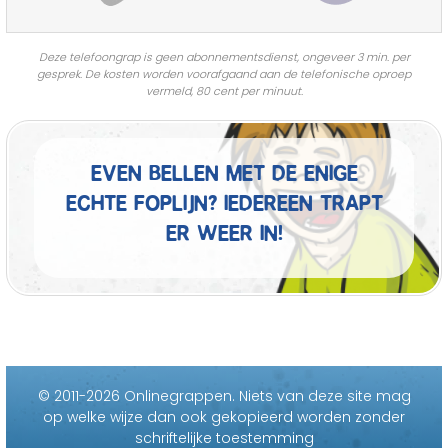
Deze telefoongrap is geen abonnementsdienst, ongeveer 3 min. per
gesprek. De kosten worden voorafgaand aan de telefonische oproep
vermeld, 80 cent per minuut.
Even bellen met de enige
echte foplijn? Iedereen trapt
er weer in!
© 2011-2026 Onlinegrappen.
Niets van deze site mag
op welke wijze dan ook gekopieerd worden zonder
schriftelijke toestemming