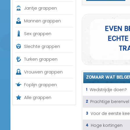
Jantje grappen
Mannen grappen
Even b
Sex grappen
echte 
tra
Slechte grappen
Turken grappen
Vrouwen grappen
ZOMAAR WAT BELGE
Foplijn grappen
1
Wedstrijdje doen?
Alle grappen
2
Prachtige berenvel
3
Voor de eerste kee
4
Hoge kortingen