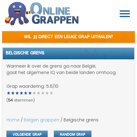
Wil jij direct een leuke grap uithalen?
BELGISCHE GRENS
Wanneer ik over de grens ga naar België,
gaat het algemene IQ van beide landen omhoog.
Grap waardering:
5.6
/10
(
54
stemmen)
Home
/
Belgen grappen
/ Belgische grens
Volgende grap
Random grap