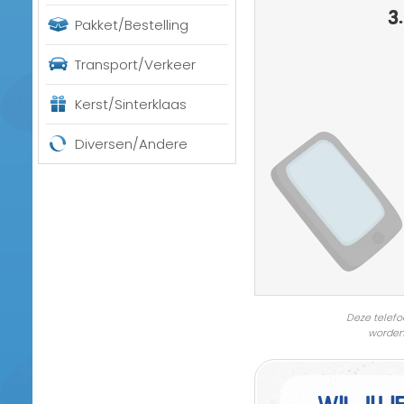
3.
Pakket/Bestelling
Transport/Verkeer
Kerst/Sinterklaas
Diversen/Andere
Deze telefo
worden
Wil jij