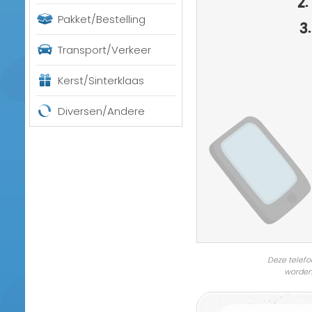
Pakket/Bestelling
3.
Transport/Verkeer
Kerst/Sinterklaas
Diversen/Andere
Deze telefo
worden