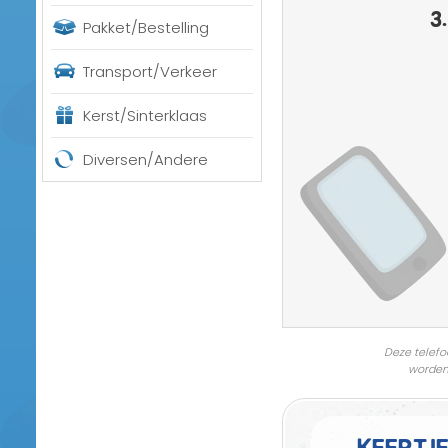
3.
Pakket/Bestelling
Transport/Verkeer
Kerst/Sinterklaas
Diversen/Andere
Deze telefo
worden
Keertj