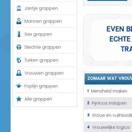
Jantje grappen
Mannen grappen
Even b
Sex grappen
echte 
tra
Slechte grappen
Turken grappen
Vrouwen grappen
ZOMAAR WAT VROU
Foplijn grappen
1
Mensheid maken
Alle grappen
2
Pijnloos inslapen
3
Vrouw en vuilnisza
4
Vrouwelijke logica