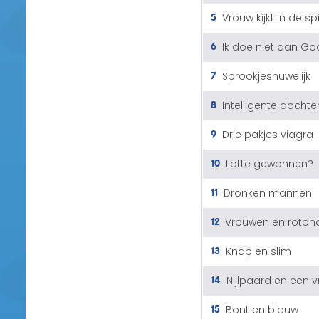
5
Vrouw kijkt in de sp
6
Ik doe niet aan Go
7
Sprookjeshuwelijk
8
Intelligente dochte
9
Drie pakjes viagra
10
Lotte gewonnen?
11
Dronken mannen
12
Vrouwen en roton
13
Knap en slim
14
Nijlpaard en een 
15
Bont en blauw