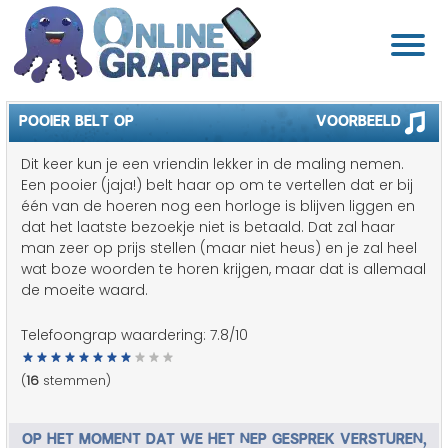
POOIER BELT OP
Voorbeeld
Dit keer kun je een vriendin lekker in de maling nemen.
Een pooier (jaja!) belt haar op om te vertellen dat er bij
één van de hoeren nog een horloge is blijven liggen en
dat het laatste bezoekje niet is betaald. Dat zal haar
man zeer op prijs stellen (maar niet heus) en je zal heel
wat boze woorden te horen krijgen, maar dat is allemaal
de moeite waard.
Telefoongrap waardering:
7.8
/10
(
16
stemmen)
OP HET MOMENT DAT WE HET NEP GESPREK VERSTUREN,