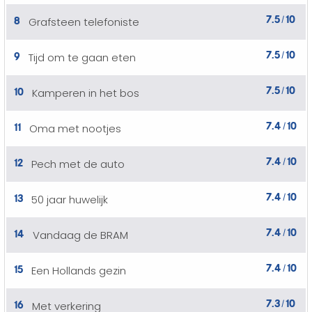
7.5
10
8
Grafsteen telefoniste
/
7.5
10
9
Tijd om te gaan eten
/
7.5
10
10
Kamperen in het bos
/
7.4
10
11
Oma met nootjes
/
7.4
10
12
Pech met de auto
/
7.4
10
13
50 jaar huwelijk
/
7.4
10
14
Vandaag de BRAM
/
7.4
10
15
Een Hollands gezin
/
7.3
10
16
Met verkering
/