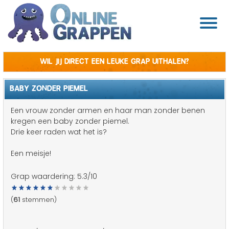
Wil jij direct een leuke grap uithalen?
BABY ZONDER PIEMEL
Een vrouw zonder armen en haar man zonder benen
kregen een baby zonder piemel.
Drie keer raden wat het is?
Een meisje!
Grap waardering:
5.3
/10
(
61
stemmen)