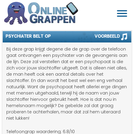
PSYCHIATER BELT OP
Voorbeeld
Bij deze grap krijgt degene die de grap over de telefoon
gaat ontvangen een psychiater van de gevangenis aan
de lijn. Deze zal verstellen dat er een psychopaat is die
zich voor jouw slachtoffer uitgeeft. Dat is alleen niet alles,
de man heeft ook een aantal details over het
slachtoffer. En dan wordt het best wel een eng verhaal
natuurlijk. Want de psychopaat heeft allerlei erge dingen
met mensen uitgehaald, terwijl hij de naam van jouw
slachtoffer hiervoor gebruikt heeft. Hoe is dat nou in
hemelsnaam mogelijk? De gebelde zal dat graag
proberen te achterhalen, maar dat zal hem uiteraard
niet lukken!
Telefoongrap waardering:
6.8
/10