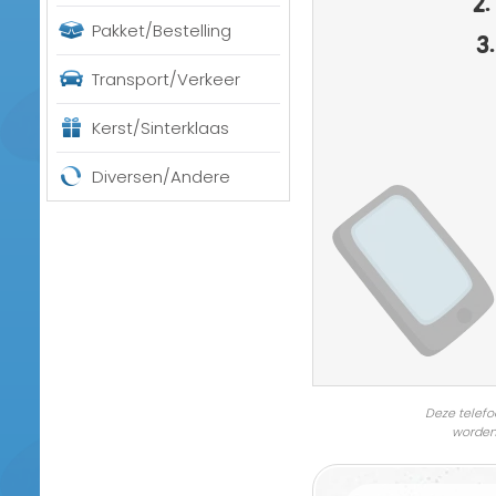
Pakket/Bestelling
3.
Transport/Verkeer
Kerst/Sinterklaas
Diversen/Andere
Deze telefo
worden