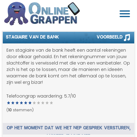
STAGIAIRE VAN DE BANK
Voorbeeld
Een stagiaire van de bank heeft een aantal rekeningen
door elkaar gehaald. En het rekeningnummer van jouw
slachtoffer is verwisseld met die van een wanbetaler. Op
zich is het op te lossen, maar de manieren en ideeën
waarmee de bank komt om het allemaal op te lossen,
zijn wel erg bizar!
Telefoongrap waardering:
5.7
/10
(
10
stemmen)
OP HET MOMENT DAT WE HET NEP GESPREK VERSTUREN,
LUISTER JE LIVE MEE