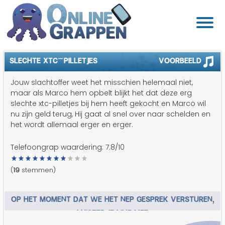
SLECHTE XTC-PILLETJES
Voorbeeld
Jouw slachtoffer weet het misschien helemaal niet,
maar als Marco hem opbelt blijkt het dat deze erg
slechte xtc-pilletjes bij hem heeft gekocht en Marco wil
nu zijn geld terug, Hij gaat al snel over naar schelden en
het wordt allemaal erger en erger.
Telefoongrap waardering:
7.8
/10
(
19
stemmen)
OP HET MOMENT DAT WE HET NEP GESPREK VERSTUREN,
LUISTER JE LIVE MEE