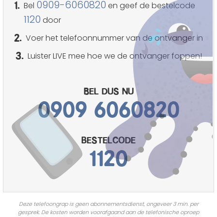
1.
0909-6060820
Bel
en geef de bestelcode
1120
door
2.
Voer het telefoonnummer van de ontvanger in
3.
Luister LIVE mee hoe we de ontvanger foppen!
Bel dus nu
0909 6060820
bestelcode
1120
Deze telefoongrap is geen abonnementsdienst, ongeveer 3 min. per
gesprek. De kosten worden voorafgaand aan de telefonische oproep