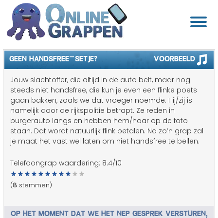
GEEN HANDSFREE-SETJE?
Voorbeeld
Jouw slachtoffer, die altijd in de auto belt, maar nog
steeds niet handsfree, die kun je even een flinke poets
gaan bakken, zoals we dat vroeger noemde. Hij/zij is
namelijk door de rijkspolitie betrapt. Ze reden in
burgerauto langs en hebben hem/haar op de foto
staan. Dat wordt natuurlijk flink betalen. Na zo’n grap zal
je maat het vast wel laten om niet handsfree te bellen.
Telefoongrap waardering:
8.4
/10
(
8
stemmen)
OP HET MOMENT DAT WE HET NEP GESPREK VERSTUREN,