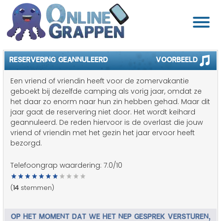
RESERVERING GEANNULEERD
Voorbeeld
Een vriend of vriendin heeft voor de zomervakantie
geboekt bij dezelfde camping als vorig jaar, omdat ze
het daar zo enorm naar hun zin hebben gehad. Maar dit
jaar gaat de reservering niet door. Het wordt keihard
geannuleerd. De reden hiervoor is de overlast die jouw
vriend of vriendin met het gezin het jaar ervoor heeft
bezorgd.
Telefoongrap waardering:
7.0
/10
(
14
stemmen)
OP HET MOMENT DAT WE HET NEP GESPREK VERSTUREN,