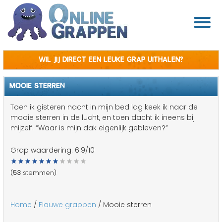
Wil jij direct een leuke grap uithalen?
MOOIE STERREN
Toen ik gisteren nacht in mijn bed lag keek ik naar de
mooie sterren in de lucht, en toen dacht ik ineens bij
mijzelf: “Waar is mijn dak eigenlijk gebleven?”
Grap waardering:
6.9
/10
(
53
stemmen)
Home
/
Flauwe grappen
/ Mooie sterren