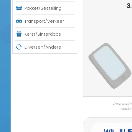
3.
Pakket/Bestelling
Transport/Verkeer
Kerst/Sinterklaas
Diversen/Andere
Deze telefo
worden
Wil jij