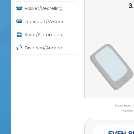
3.
Pakket/Bestelling
Transport/Verkeer
Kerst/Sinterklaas
Diversen/Andere
Deze telefo
worden
Even b