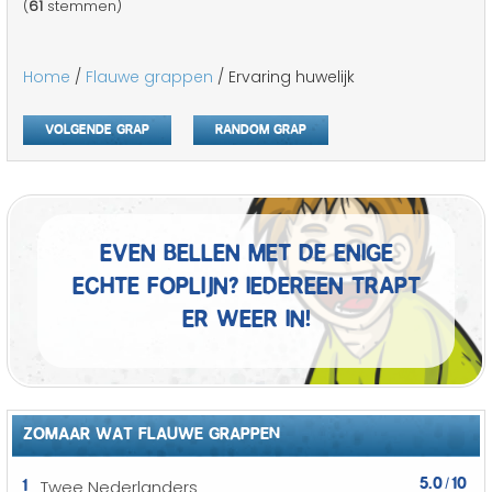
(
61
stemmen)
Home
/
Flauwe grappen
/ Ervaring huwelijk
Volgende grap
Random grap
Even bellen met de enige
echte foplijn? Iedereen trapt
er weer in!
ZOMAAR WAT FLAUWE GRAPPEN
5.0
10
1
Twee Nederlanders
/