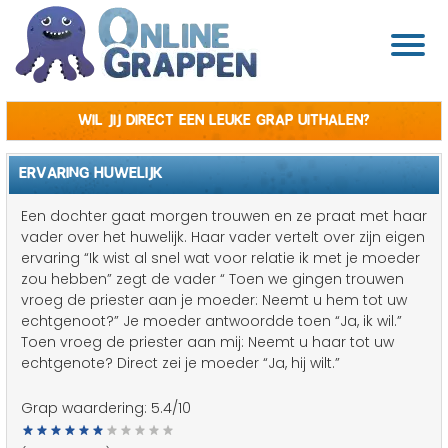
Wil jij direct een leuke grap uithalen?
ERVARING HUWELIJK
Een dochter gaat morgen trouwen en ze praat met haar
vader over het huwelijk. Haar vader vertelt over zijn eigen
ervaring “Ik wist al snel wat voor relatie ik met je moeder
zou hebben” zegt de vader “ Toen we gingen trouwen
vroeg de priester aan je moeder: Neemt u hem tot uw
echtgenoot?” Je moeder antwoordde toen “Ja, ik wil.”
Toen vroeg de priester aan mij: Neemt u haar tot uw
echtgenote? Direct zei je moeder “Ja, hij wilt.”
Grap waardering:
5.4
/10