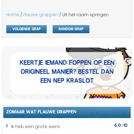
Home
/
Flauwe grappen
/ Uit het raam springen
Volgende grap
Random grap
Keertje iemand foppen op een
origineel manier? Bestel dan
een nep kraslot
ZOMAAR WAT FLAUWE GRAPPEN
6.0
10
1
Ik heb een grote wens
/