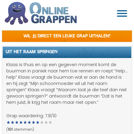
Wil jij direct een leuke grap uithalen?
UIT HET RAAM SPRINGEN
Klaas is thuis en op een gegeven moment komt de
buurman in paniek naar hem toe rennen en roept “Help…
help” Klaas vraagt de buurman wat er aan de hand is
en hij zegt “Mijn schoonmoeder wil uit het raam
springen” Klaas vraagt “Waarom laat je die teef dan niet
gewoon springen?” antwoordt de buurman “Dat is het
hem juist, ik krijg het raam maar niet open.”
Grap waardering:
7.8
/10
(
101
stemmen)