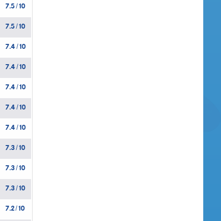
7.5
10
/
7.5
10
/
7.4
10
/
7.4
10
/
7.4
10
/
7.4
10
/
7.4
10
/
7.3
10
/
7.3
10
/
7.3
10
/
7.2
10
/