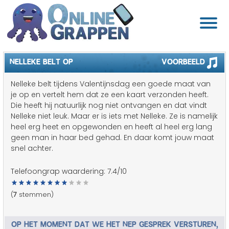
NELLEKE BELT OP
Voorbeeld
Nelleke belt tijdens Valentijnsdag een goede maat van
je op en vertelt hem dat ze een kaart verzonden heeft.
Die heeft hij natuurlijk nog niet ontvangen en dat vindt
Nelleke niet leuk. Maar er is iets met Nelleke. Ze is namelijk
heel erg heet en opgewonden en heeft al heel erg lang
geen man in haar bed gehad. En daar komt jouw maat
snel achter.
Telefoongrap waardering:
7.4
/10
(
7
stemmen)
OP HET MOMENT DAT WE HET NEP GESPREK VERSTUREN,