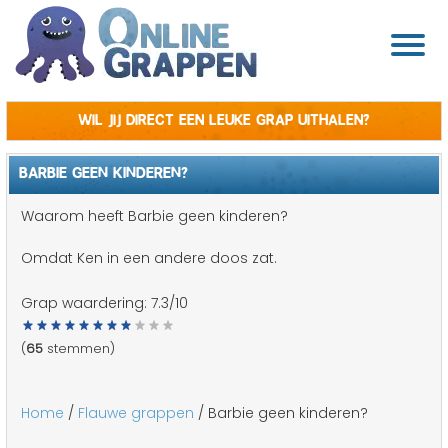
Wil jij direct een leuke grap uithalen?
BARBIE GEEN KINDEREN?
Waarom heeft Barbie geen kinderen?
Omdat Ken in een andere doos zat.
Grap waardering:
7.3
/10
(
65
stemmen)
Home
/
Flauwe grappen
/ Barbie geen kinderen?