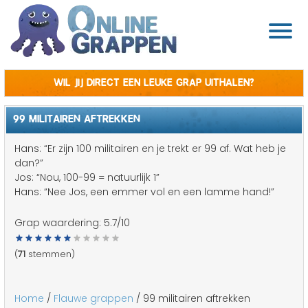
Wil jij direct een leuke grap uithalen?
99 MILITAIREN AFTREKKEN
Hans: “Er zijn 100 militairen en je trekt er 99 af. Wat heb je
dan?”
Jos: “Nou, 100-99 = natuurlijk 1”
Hans: “Nee Jos, een emmer vol en een lamme hand!”
Grap waardering:
5.7
/10
(
71
stemmen)
Home
/
Flauwe grappen
/ 99 militairen aftrekken