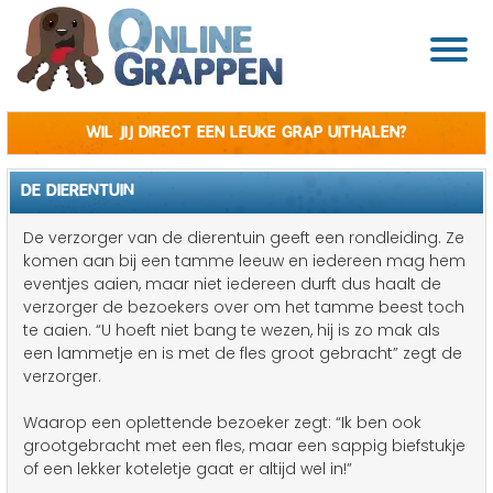
Wil jij direct een leuke grap uithalen?
DE DIERENTUIN
De verzorger van de dierentuin geeft een rondleiding. Ze
komen aan bij een tamme leeuw en iedereen mag hem
eventjes aaien, maar niet iedereen durft dus haalt de
verzorger de bezoekers over om het tamme beest toch
te aaien. “U hoeft niet bang te wezen, hij is zo mak als
een lammetje en is met de fles groot gebracht” zegt de
verzorger.
Waarop een oplettende bezoeker zegt: “Ik ben ook
grootgebracht met een fles, maar een sappig biefstukje
of een lekker koteletje gaat er altijd wel in!”