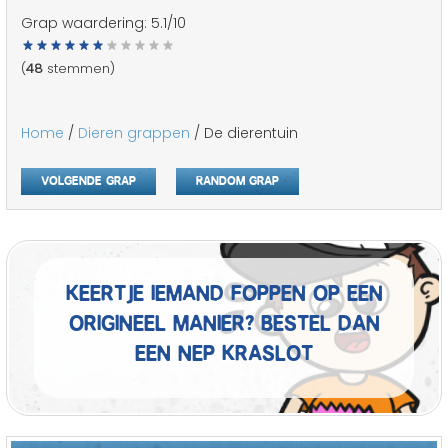
Grap waardering:
5.1
/10
(
48
stemmen)
Home
/
Dieren grappen
/ De dierentuin
Volgende grap
Random grap
Keertje iemand foppen op een
origineel manier? Bestel dan
een nep kraslot