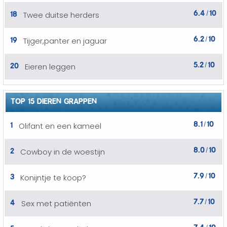
6.4
10
18
Twee duitse herders
/
6.2
10
19
Tijger,panter en jaguar
/
5.2
10
20
Eieren leggen
/
TOP 15 DIEREN GRAPPEN
8.1
10
1
Olifant en een kameel
/
8.0
10
2
Cowboy in de woestijn
/
7.9
10
3
Konijntje te koop?
/
7.7
10
4
Sex met patiënten
/
7.4
10