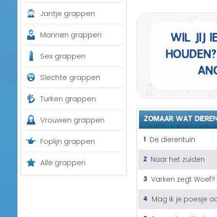
Jantje grappen
Wil jij
Mannen grappen
houden?
Sex grappen
an
Slechte grappen
Turken grappen
ZOMAAR WAT DIERE
Vrouwen grappen
1
De dierentuin
Foplijn grappen
2
Naar het zuiden
Alle grappen
3
Varken zegt Woef?
4
Mag ik je poesje a