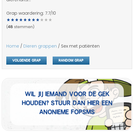
Grap waardering:
7.7
/10
(
48
stemmen)
Home
/
Dieren grappen
/ Sex met patiënten
Volgende grap
Random grap
Wil jij iemand voor de gek
houden? Stuur dan hier een
anonieme fopSMS