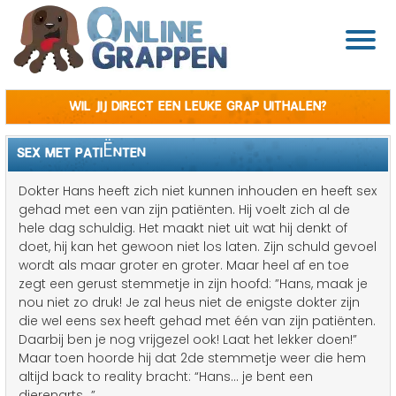
Wil jij direct een leuke grap uithalen?
SEX MET PATIËNTEN
Dokter Hans heeft zich niet kunnen inhouden en heeft sex
gehad met een van zijn patiënten. Hij voelt zich al de
hele dag schuldig. Het maakt niet uit wat hij denkt of
doet, hij kan het gewoon niet los laten. Zijn schuld gevoel
wordt als maar groter en groter. Maar heel af en toe
zegt een gerust stemmetje in zijn hoofd: ”Hans, maak je
nou niet zo druk! Je zal heus niet de enigste dokter zijn
die wel eens sex heeft gehad met één van zijn patiënten.
Daarbij ben je nog vrijgezel ook! Laat het lekker doen!”
Maar toen hoorde hij dat 2de stemmetje weer die hem
altijd back to reality bracht: “Hans... je bent een
dierenarts...”