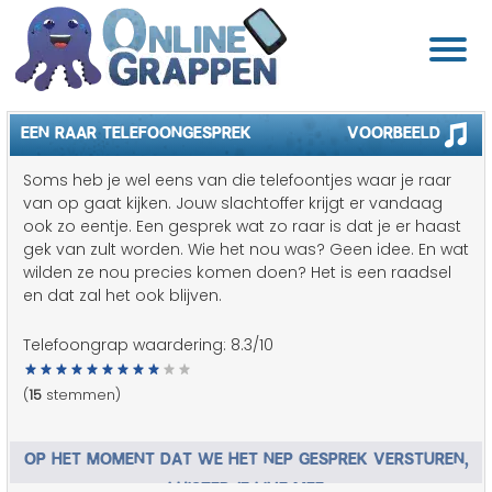
EEN RAAR TELEFOONGESPREK
Voorbeeld
Soms heb je wel eens van die telefoontjes waar je raar
van op gaat kijken. Jouw slachtoffer krijgt er vandaag
ook zo eentje. Een gesprek wat zo raar is dat je er haast
gek van zult worden. Wie het nou was? Geen idee. En wat
wilden ze nou precies komen doen? Het is een raadsel
en dat zal het ook blijven.
Telefoongrap waardering:
8.3
/10
(
15
stemmen)
OP HET MOMENT DAT WE HET NEP GESPREK VERSTUREN,
LUISTER JE LIVE MEE