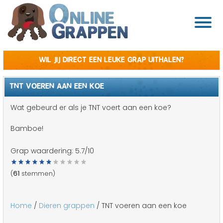
Wil jij direct een leuke grap uithalen?
TNT VOEREN AAN EEN KOE
Wat gebeurd er als je TNT voert aan een koe?
Bamboe!
Grap waardering:
5.7
/10
(
61
stemmen)
Home
/
Dieren grappen
/ TNT voeren aan een koe