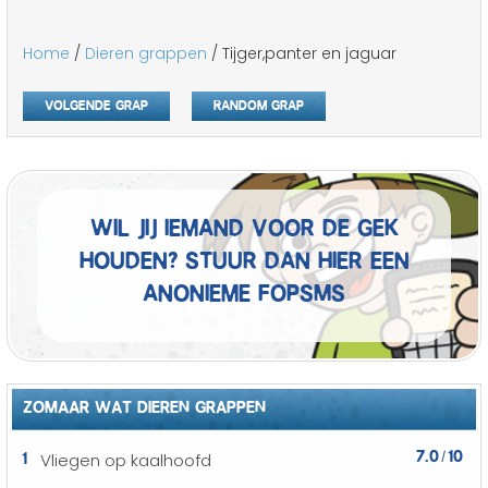
Home
/
Dieren grappen
/ Tijger,panter en jaguar
Volgende grap
Random grap
Wil jij iemand voor de gek
houden? Stuur dan hier een
anonieme fopSMS
ZOMAAR WAT DIEREN GRAPPEN
7.0
10
1
Vliegen op kaalhoofd
/