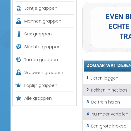
Jantje grappen
Even b
Mannen grappen
echte 
tra
Sex grappen
Slechte grappen
Turken grappen
ZOMAAR WAT DIERE
Vrouwen grappen
1
Eieren leggen
Foplijn grappen
2
Kakken in het bos
Alle grappen
3
De trein halen
4
Nu maar vertellen
5
Een grote krokodil