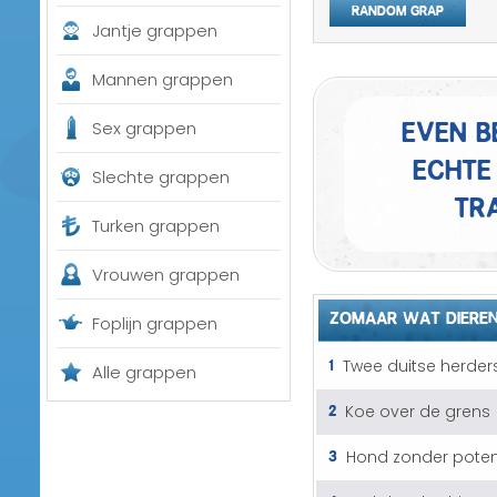
Random grap
Jantje grappen
Mannen grappen
Even b
Sex grappen
echte 
Slechte grappen
tra
Turken grappen
Vrouwen grappen
ZOMAAR WAT DIERE
Foplijn grappen
1
Twee duitse herder
Alle grappen
2
Koe over de grens
3
Hond zonder pote