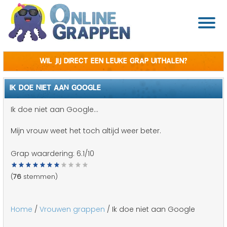
Wil jij direct een leuke grap uithalen?
IK DOE NIET AAN GOOGLE
Ik doe niet aan Google...
Mijn vrouw weet het toch altijd weer beter.
Grap waardering:
6.1
/10
(
76
stemmen)
Home
/
Vrouwen grappen
/ Ik doe niet aan Google