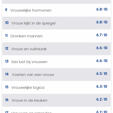
6.8
10
9
Vrouwelijke hormonen
/
6.8
10
10
Vrouw kijkt in de spiegel
/
6.7
10
11
Dronken mannen
/
6.6
10
12
Vrouw en vuilniszak
/
6.6
10
13
Sex lust bij vrouwen
/
6.5
10
14
Voeten van een vrouw
/
6.3
10
15
Vrouwelijke logica
/
6.2
10
16
Vrouw in de keuken
/
6.2
10
17
/