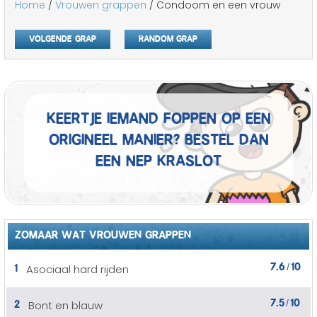
Home
/
Vrouwen grappen
/ Condoom en een vrouw
Volgende grap
Random grap
Keertje iemand foppen op een
origineel manier? Bestel dan
een nep kraslot
ZOMAAR WAT VROUWEN GRAPPEN
7.6
10
1
Asociaal hard rijden
/
7.5
10
2
Bont en blauw
/