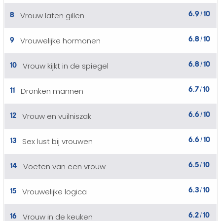
6.9
10
8
Vrouw laten gillen
/
6.8
10
9
Vrouwelijke hormonen
/
6.8
10
10
Vrouw kijkt in de spiegel
/
6.7
10
11
Dronken mannen
/
6.6
10
12
Vrouw en vuilniszak
/
6.6
10
13
Sex lust bij vrouwen
/
6.5
10
14
Voeten van een vrouw
/
6.3
10
15
Vrouwelijke logica
/
6.2
10
16
Vrouw in de keuken
/