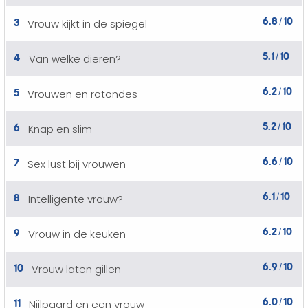
6.8
10
3
Vrouw kijkt in de spiegel
/
5.1
10
4
Van welke dieren?
/
6.2
10
5
Vrouwen en rotondes
/
5.2
10
6
Knap en slim
/
6.6
10
7
Sex lust bij vrouwen
/
6.1
10
8
Intelligente vrouw?
/
6.2
10
9
Vrouw in de keuken
/
6.9
10
10
Vrouw laten gillen
/
6.0
10
11
Nijlpaard en een vrouw
/