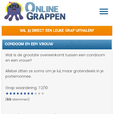
Wil jij direct een leuke grap uithalen?
CONDOOM EN EEN VROUW
Wat is de grootste overeenkomt tussen een condoom
en een vrouw?
Allebei zitten ze soms om je lul, maar grotendeels in je
portemonnee.
Grap waardering:
7.2
/10
(
89
stemmen)