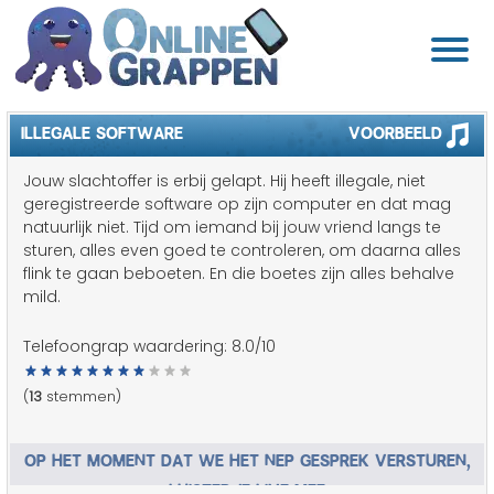
ILLEGALE SOFTWARE
Voorbeeld
Jouw slachtoffer is erbij gelapt. Hij heeft illegale, niet
geregistreerde software op zijn computer en dat mag
natuurlijk niet. Tijd om iemand bij jouw vriend langs te
sturen, alles even goed te controleren, om daarna alles
flink te gaan beboeten. En die boetes zijn alles behalve
mild.
Telefoongrap waardering:
8.0
/10
(
13
stemmen)
OP HET MOMENT DAT WE HET NEP GESPREK VERSTUREN,
LUISTER JE LIVE MEE